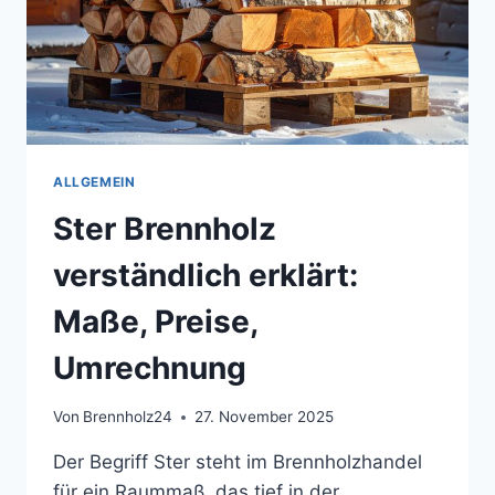
ALLGEMEIN
Ster Brennholz
verständlich erklärt:
Maße, Preise,
Umrechnung
Von
Brennholz24
27. November 2025
Der Begriff Ster steht im Brennholzhandel
für ein Raummaß, das tief in der